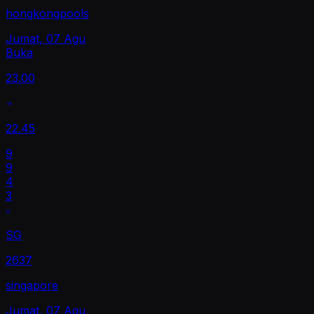
hongkongpools
Jumat, 07 Agu
Buka
23.00
22.45
9
9
4
3
SG
2637
singapore
Jumat, 07 Agu