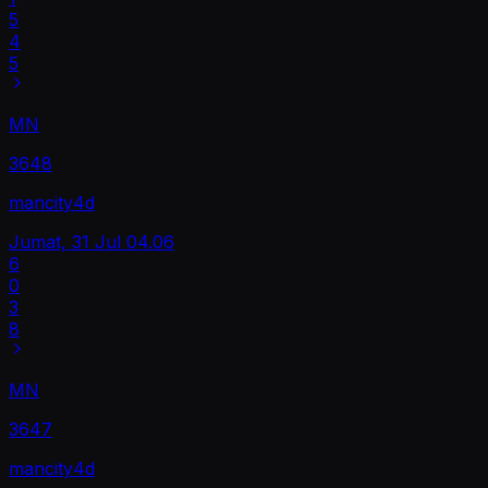
5
4
5
MN
3648
mancity4d
Jumat, 31 Jul
04.06
6
0
3
8
MN
3647
mancity4d