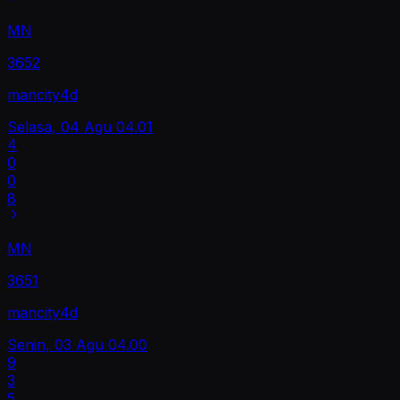
MN
3652
mancity4d
Selasa, 04 Agu
04.01
4
0
0
8
MN
3651
mancity4d
Senin, 03 Agu
04.00
9
3
5