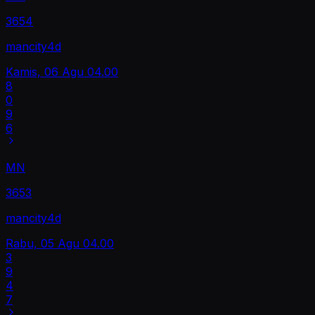
3654
mancity4d
Kamis, 06 Agu
04.00
8
0
9
6
MN
3653
mancity4d
Rabu, 05 Agu
04.00
3
9
4
7