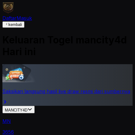
Daftar
Masuk
kembali
Keluaran Togel
mancity4d
Hari ini
Saksikan langsung hasil live draw resmi dari sumbernya
MANCITY4D
MN
3656