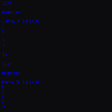
3233
texas day
Jumat, 31 Jul
24.32
1
9
1
7
TX
3232
texas day
Kamis, 30 Jul
24.34
8
9
9
6