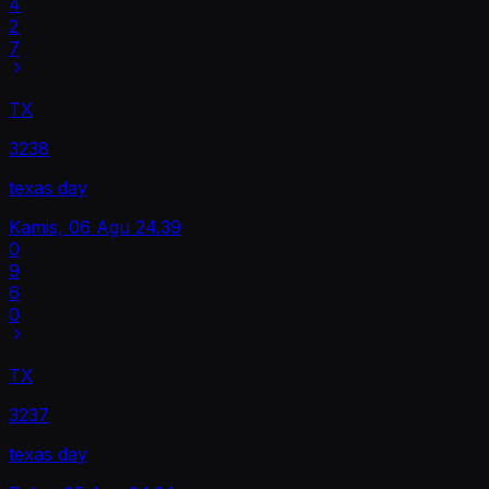
4
2
7
TX
3238
texas day
Kamis, 06 Agu
24.39
0
9
6
0
TX
3237
texas day