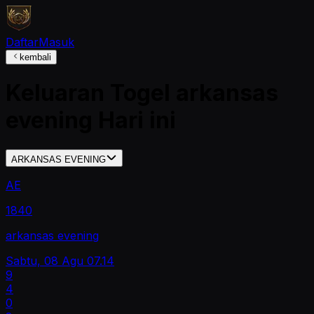
Daftar
Masuk
kembali
Keluaran Togel
arkansas
evening
Hari ini
ARKANSAS EVENING
AE
1840
arkansas evening
Sabtu, 08 Agu
07.14
9
4
0