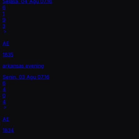
Selasa, 04 Agu
07.16
6
1
9
3
AE
1835
arkansas evening
Senin, 03 Agu
07.16
6
4
0
4
AE
1834