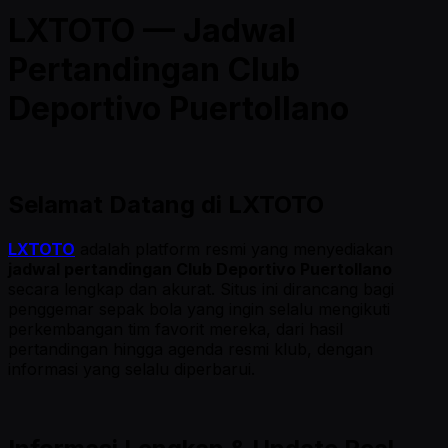
LXTOTO — Jadwal
Pertandingan Club
Deportivo Puertollano
Selamat Datang di LXTOTO
LXTOTO
adalah platform resmi yang menyediakan
jadwal pertandingan Club Deportivo Puertollano
secara lengkap dan akurat. Situs ini dirancang bagi
penggemar sepak bola yang ingin selalu mengikuti
perkembangan tim favorit mereka, dari hasil
pertandingan hingga agenda resmi klub, dengan
informasi yang selalu diperbarui.