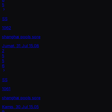
5
SS
1062
shanghai pools sore
Jumat, 31 Jul
15.08
2
5
5
6
SS
1061
shanghai pools sore
Kamis, 30 Jul
15.05
9