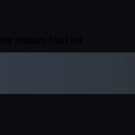
ols malam
Hari ini