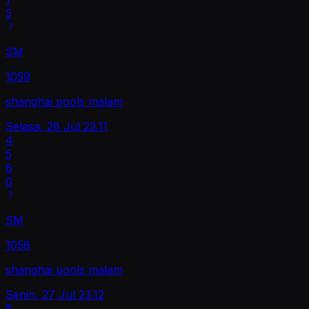
5
SM
1059
shanghai pools malam
Selasa, 28 Jul
23.11
4
5
8
0
SM
1058
shanghai pools malam
Senin, 27 Jul
23.12
8