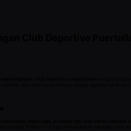
gan Club Deportivo Puertoll
l pertandingan Club Deportivo Puertollano
secara lengkap
 mereka, dari hasil pertandingan hingga agenda resmi klub,
me
rtandingan, hasil laga, statistik tim, dan berita terbaru
t
masi penting. Platform ini juga menyediakan navigasi yang