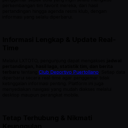
perkembangan tim favorit mereka, dari hasil
pertandingan hingga agenda resmi klub, dengan
informasi yang selalu diperbarui.
Informasi Lengkap & Update Real-
Time
Melalui LXTOTO, pengunjung dapat mengakses
jadwal
pertandingan, hasil laga, statistik tim, dan berita
terbaru
tentang
Club Deportivo Puertollano
. Setiap data
diperbarui secara real-time agar penggemar tidak
ketinggalan informasi penting. Platform ini juga
menyediakan navigasi yang mudah diakses melalui
desktop maupun perangkat mobile.
Tetap Terhubung & Nikmati
Keunggulan