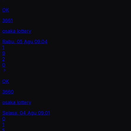
OK
3661
osaka lottery
Rabu, 05 Agu
09.04
1
9
2
0
OK
3660
osaka lottery
Selasa, 04 Agu
09.01
0
1
5