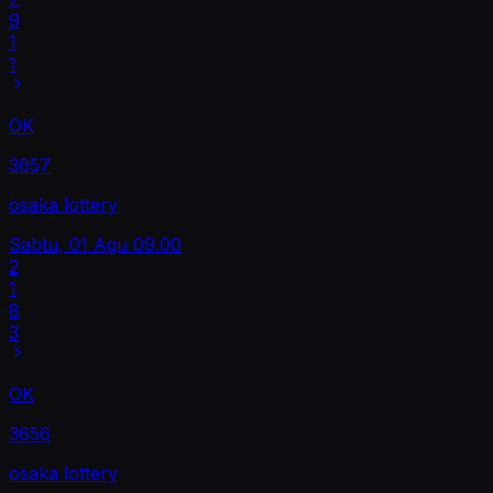
9
1
1
OK
3657
osaka lottery
Sabtu, 01 Agu
09.00
2
1
8
3
OK
3656
osaka lottery