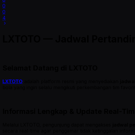
0
0
4
LXTOTO — Jadwal Pertandin
Selamat Datang di LXTOTO
LXTOTO
adalah platform resmi yang menyediakan
jadwa
bola yang ingin selalu mengikuti perkembangan tim favorit
Informasi Lengkap & Update Real-Ti
Melalui LXTOTO, pengunjung dapat mengakses
jadwal pe
secara real-time agar penggemar tidak ketinggalan infor