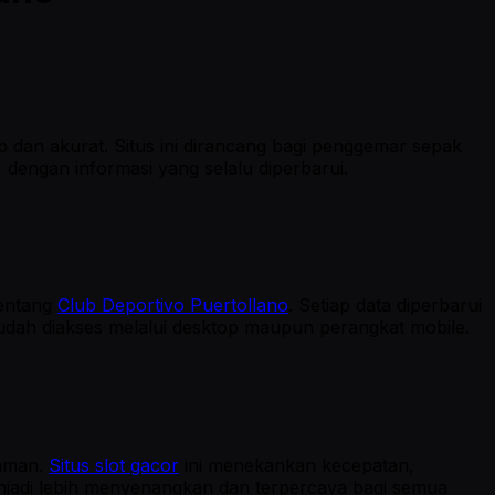
 dan akurat. Situs ini dirancang bagi penggemar sepak
 dengan informasi yang selalu diperbarui.
entang
Club Deportivo Puertollano
. Setiap data diperbarui
 mudah diakses melalui desktop maupun perangkat mobile.
yaman.
Situs slot gacor
ini menekankan kecepatan,
jadi lebih menyenangkan dan terpercaya bagi semua