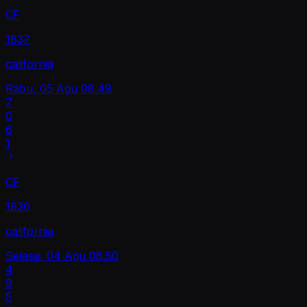
CF
1837
california
Rabu, 05 Agu
08.49
7
0
6
1
CF
1836
california
Selasa, 04 Agu
08.50
4
9
5