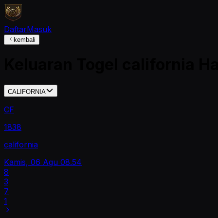
Daftar
Masuk
kembali
Keluaran Togel
california
Har
CALIFORNIA
CF
1838
california
Kamis, 06 Agu
08.54
8
3
7
1