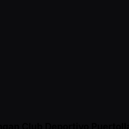
gan Club Deportivo Puertoll