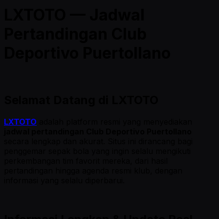
LXTOTO — Jadwal
Pertandingan Club
Deportivo Puertollano
Selamat Datang di LXTOTO
LXTOTO
adalah platform resmi yang menyediakan
jadwal pertandingan Club Deportivo Puertollano
secara lengkap dan akurat. Situs ini dirancang bagi
penggemar sepak bola yang ingin selalu mengikuti
perkembangan tim favorit mereka, dari hasil
pertandingan hingga agenda resmi klub, dengan
informasi yang selalu diperbarui.