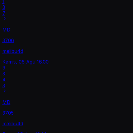
1
3
7
MD
3706
malibu4d
Kamis, 06 Agu
16.00
9
3
4
3
MD
3705
malibu4d