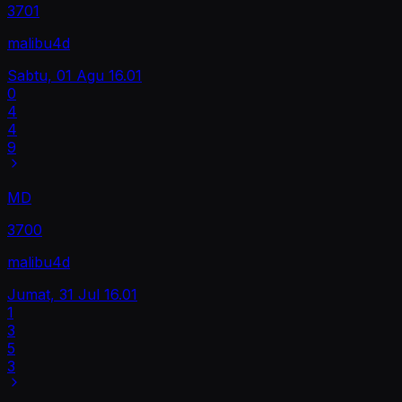
3701
malibu4d
Sabtu, 01 Agu
16.01
0
4
4
9
MD
3700
malibu4d
Jumat, 31 Jul
16.01
1
3
5
3