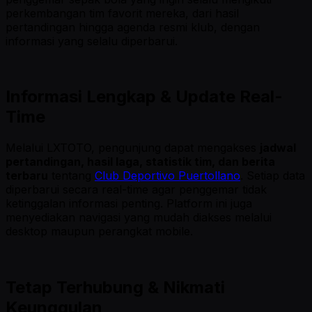
perkembangan tim favorit mereka, dari hasil
pertandingan hingga agenda resmi klub, dengan
informasi yang selalu diperbarui.
Informasi Lengkap & Update Real-
Time
Melalui LXTOTO, pengunjung dapat mengakses
jadwal
pertandingan, hasil laga, statistik tim, dan berita
terbaru
tentang
Club Deportivo Puertollano
. Setiap data
diperbarui secara real-time agar penggemar tidak
ketinggalan informasi penting. Platform ini juga
menyediakan navigasi yang mudah diakses melalui
desktop maupun perangkat mobile.
Tetap Terhubung & Nikmati
Keunggulan