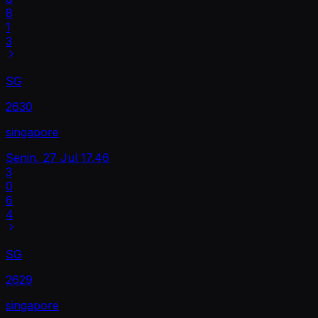
8
1
3
SG
2630
singapore
Senin, 27 Jul
17.46
3
0
6
4
SG
2629
singapore