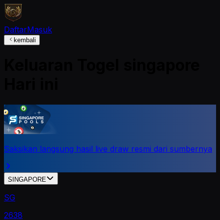
Daftar
Masuk
kembali
Keluaran Togel
singapore
Hari ini
Saksikan langsung hasil live draw resmi dari sumbernya
SINGAPORE
SG
2638