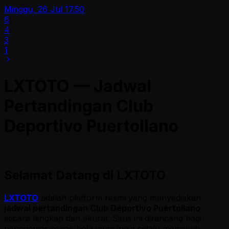
Minggu, 26 Jul
17.50
6
4
3
1
LXTOTO — Jadwal
Pertandingan Club
Deportivo Puertollano
Selamat Datang di LXTOTO
LXTOTO
adalah platform resmi yang menyediakan
jadwal pertandingan Club Deportivo Puertollano
secara lengkap dan akurat. Situs ini dirancang bagi
penggemar sepak bola yang ingin selalu mengikuti