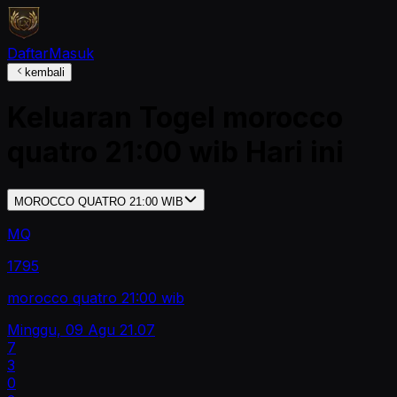
Daftar
Masuk
kembali
Keluaran Togel
morocco
quatro 21:00 wib
Hari ini
MOROCCO QUATRO 21:00 WIB
MQ
1795
morocco quatro 21:00 wib
Minggu, 09 Agu
21.07
7
3
0