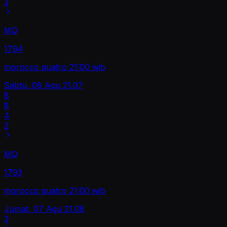
3
MQ
1794
morocco quatro 21:00 wib
Sabtu, 08 Agu
21.07
8
8
4
2
MQ
1793
morocco quatro 21:00 wib
Jumat, 07 Agu
21.08
3