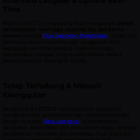
Informasi Lengkap & Update Real-
Time
Melalui LXTOTO, pengunjung dapat mengakses
jadwal
pertandingan, hasil laga, statistik tim, dan berita
terbaru
tentang
Club Deportivo Puertollano
. Setiap data
diperbarui secara real-time agar penggemar tidak
ketinggalan informasi penting. Platform ini juga
menyediakan navigasi yang mudah diakses melalui
desktop maupun perangkat mobile.
Tetap Terhubung & Nikmati
Keunggulan
Bergabung di
LXTOTO
memungkinkan penggemar
mengikuti setiap pertandingan dan perkembangan tim
dengan nyaman.
Situs slot gacor
ini menekankan
kecepatan, keakuratan, dan kemudahan akses, sehingga
pengalaman menonton dan memantau Club Deportivo