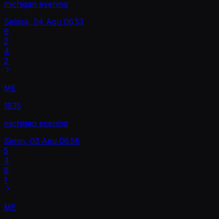
michigan evening
Selasa, 04 Agu
06.53
9
2
4
2
ME
1835
michigan evening
Senin, 03 Agu
06.58
5
4
8
1
ME