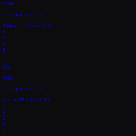
1834
michigan evening
Minggu, 02 Agu
06.55
4
6
4
8
ME
1833
michigan evening
Sabtu, 01 Agu
06.55
9
4
0
8