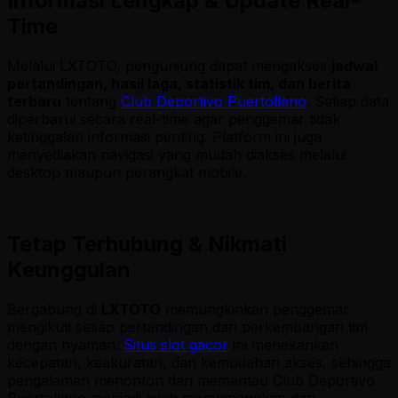
Informasi Lengkap & Update Real-
Time
Melalui LXTOTO, pengunjung dapat mengakses
jadwal
pertandingan, hasil laga, statistik tim, dan berita
terbaru
tentang
Club Deportivo Puertollano
. Setiap data
diperbarui secara real-time agar penggemar tidak
ketinggalan informasi penting. Platform ini juga
menyediakan navigasi yang mudah diakses melalui
desktop maupun perangkat mobile.
Tetap Terhubung & Nikmati
Keunggulan
Bergabung di
LXTOTO
memungkinkan penggemar
mengikuti setiap pertandingan dan perkembangan tim
dengan nyaman.
Situs slot gacor
ini menekankan
kecepatan, keakuratan, dan kemudahan akses, sehingga
pengalaman menonton dan memantau Club Deportivo