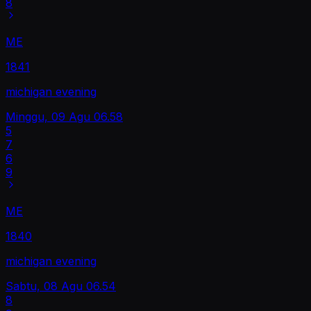
8
ME
1841
michigan evening
Minggu, 09 Agu
06.58
5
7
6
9
ME
1840
michigan evening
Sabtu, 08 Agu
06.54
8