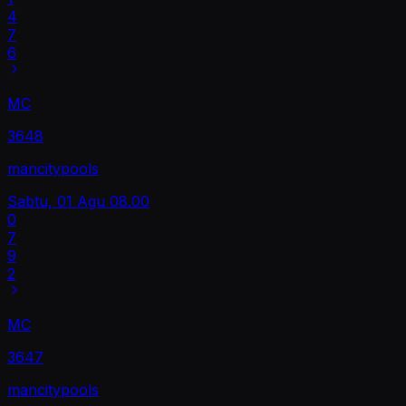
4
7
6
MC
3648
mancitypools
Sabtu, 01 Agu
08.00
0
7
9
2
MC
3647
mancitypools