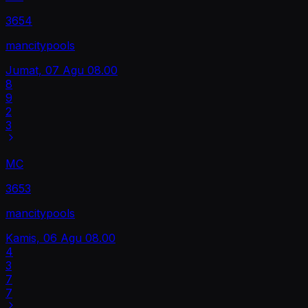
3654
mancitypools
Jumat, 07 Agu
08.00
8
9
2
3
MC
3653
mancitypools
Kamis, 06 Agu
08.00
4
3
7
7