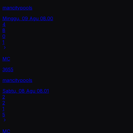
mancitypools
Minggu, 09 Agu
08.00
4
8
0
1
MC
3655
mancitypools
Sabtu, 08 Agu
08.01
2
2
1
5
MC