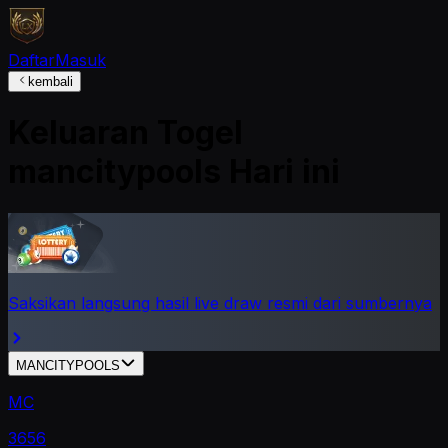
Daftar
Masuk
kembali
Keluaran Togel
mancitypools
Hari ini
Saksikan langsung hasil live draw resmi dari sumbernya
MANCITYPOOLS
MC
3656