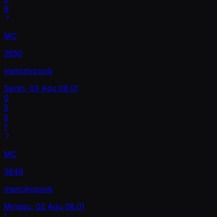
9
MC
3650
mancitypools
Senin, 03 Agu
08.01
0
5
5
1
MC
3649
mancitypools
Minggu, 02 Agu
08.01
1