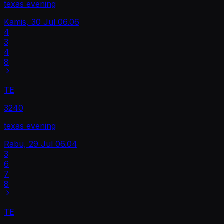
texas evening
Kamis, 30 Jul
06.06
4
3
4
8
TE
3240
texas evening
Rabu, 29 Jul
06.04
3
6
7
8
TE