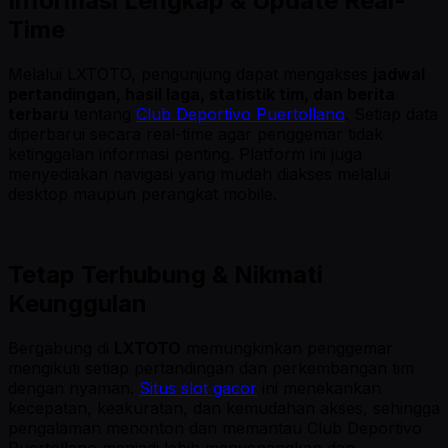
Informasi Lengkap & Update Real-
Time
Melalui LXTOTO, pengunjung dapat mengakses
jadwal
pertandingan, hasil laga, statistik tim, dan berita
terbaru
tentang
Club Deportivo Puertollano
. Setiap data
diperbarui secara real-time agar penggemar tidak
ketinggalan informasi penting. Platform ini juga
menyediakan navigasi yang mudah diakses melalui
desktop maupun perangkat mobile.
Tetap Terhubung & Nikmati
Keunggulan
Bergabung di
LXTOTO
memungkinkan penggemar
mengikuti setiap pertandingan dan perkembangan tim
dengan nyaman.
Situs slot gacor
ini menekankan
kecepatan, keakuratan, dan kemudahan akses, sehingga
pengalaman menonton dan memantau Club Deportivo