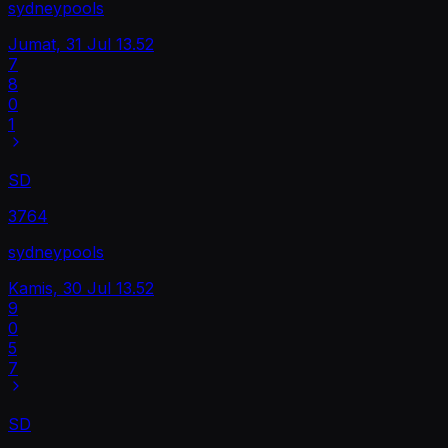
sydneypools
Jumat, 31 Jul
13.52
7
8
0
1
SD
3764
sydneypools
Kamis, 30 Jul
13.52
9
0
5
7
SD