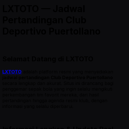
LXTOTO — Jadwal
Pertandingan Club
Deportivo Puertollano
Selamat Datang di LXTOTO
LXTOTO
adalah platform resmi yang menyediakan
jadwal pertandingan Club Deportivo Puertollano
secara lengkap dan akurat. Situs ini dirancang bagi
penggemar sepak bola yang ingin selalu mengikuti
perkembangan tim favorit mereka, dari hasil
pertandingan hingga agenda resmi klub, dengan
informasi yang selalu diperbarui.