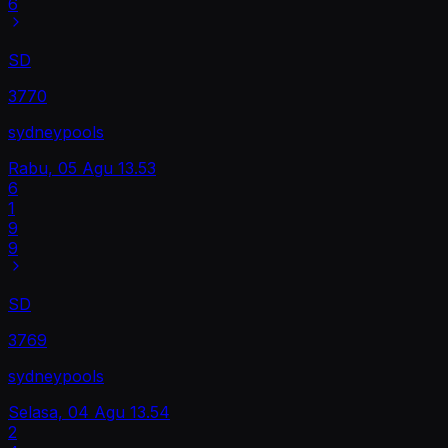
6
SD
3770
sydneypools
Rabu, 05 Agu
13.53
6
1
9
9
SD
3769
sydneypools
Selasa, 04 Agu
13.54
2