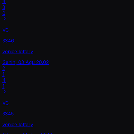
4
3
0
VC
3346
venice lottery
Senin, 03 Agu
20.02
2
1
4
1
VC
3345
venice lottery