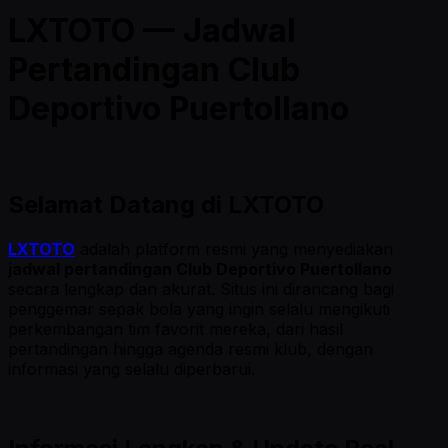
LXTOTO — Jadwal
Pertandingan Club
Deportivo Puertollano
Selamat Datang di LXTOTO
LXTOTO
adalah platform resmi yang menyediakan
jadwal pertandingan Club Deportivo Puertollano
secara lengkap dan akurat. Situs ini dirancang bagi
penggemar sepak bola yang ingin selalu mengikuti
perkembangan tim favorit mereka, dari hasil
pertandingan hingga agenda resmi klub, dengan
informasi yang selalu diperbarui.