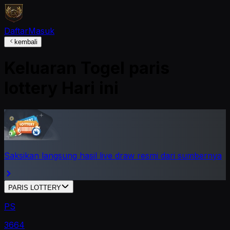
Daftar
Masuk
kembali
Keluaran Togel
paris
lottery
Hari ini
Saksikan langsung hasil live draw resmi dari sumbernya
PARIS LOTTERY
PS
3664