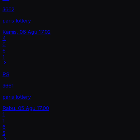
3662
paris lottery
Kamis, 06 Agu
17.02
4
0
6
1
PS
3661
paris lottery
Rabu, 05 Agu
17.00
1
1
6
5