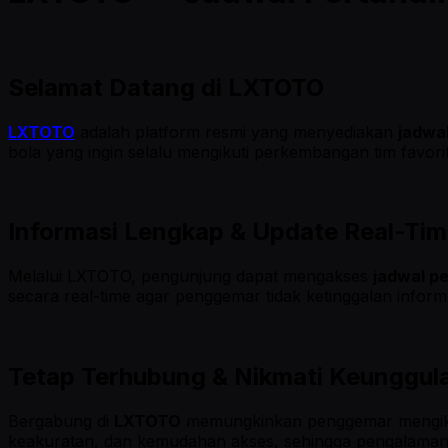
Selamat Datang di LXTOTO
LXTOTO
adalah platform resmi yang menyediakan
jadwa
bola yang ingin selalu mengikuti perkembangan tim favorit
Informasi Lengkap & Update Real-Ti
Melalui LXTOTO, pengunjung dapat mengakses
jadwal pe
secara real-time agar penggemar tidak ketinggalan infor
Tetap Terhubung & Nikmati Keunggul
Bergabung di
LXTOTO
memungkinkan penggemar mengiku
keakuratan, dan kemudahan akses, sehingga pengalaman