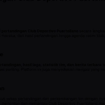
l pertandingan Club Deportivo Puertollano
secara lengkap
 mereka, dari hasil pertandingan hingga agenda resmi klub,
me
rtandingan, hasil laga, statistik tim, dan berita terbaru
t
masi penting. Platform ini juga menyediakan navigasi yang
an
ti setiap pertandingan dan perkembangan tim dengan n
 menonton dan memantau Club Deportivo Puertollano men