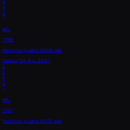
6
4
0
MU
1788
morocco quatro 00:00 wib
Selasa, 04 Agu
24.07
2
2
6
4
MU
1787
morocco quatro 00:00 wib