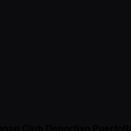
gan Club Deportivo Puertoll