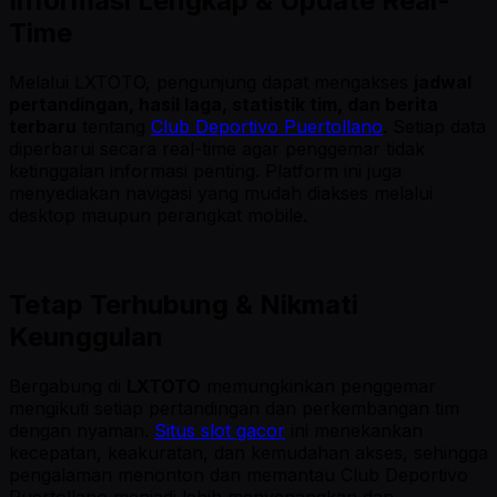
Informasi Lengkap & Update Real-
Time
Melalui LXTOTO, pengunjung dapat mengakses
jadwal
pertandingan, hasil laga, statistik tim, dan berita
terbaru
tentang
Club Deportivo Puertollano
. Setiap data
diperbarui secara real-time agar penggemar tidak
ketinggalan informasi penting. Platform ini juga
menyediakan navigasi yang mudah diakses melalui
desktop maupun perangkat mobile.
Tetap Terhubung & Nikmati
Keunggulan
Bergabung di
LXTOTO
memungkinkan penggemar
mengikuti setiap pertandingan dan perkembangan tim
dengan nyaman.
Situs slot gacor
ini menekankan
kecepatan, keakuratan, dan kemudahan akses, sehingga
pengalaman menonton dan memantau Club Deportivo