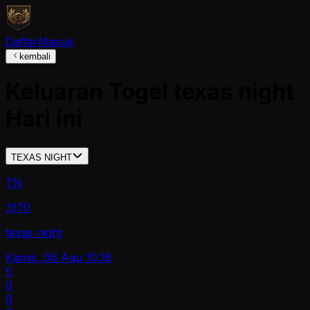
Daftar
Masuk
kembali
Keluaran Togel
texas night
Hari ini
TEXAS NIGHT
TN
3170
texas night
Kamis, 06 Agu
10.18
5
0
0