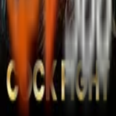
Tetap Terhubung & Nikmati
Keunggulan
Bergabung di
LXTOTO
memungkinkan penggemar
mengikuti setiap pertandingan dan perkembangan tim
dengan nyaman.
Situs slot gacor
ini menekankan
kecepatan, keakuratan, dan kemudahan akses, sehingga
pengalaman menonton dan memantau Club Deportivo
Puertollano menjadi lebih menyenangkan dan
terpercaya bagi semua penggemar.
Lihat Semua
home
explore
promo