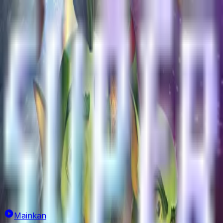
Daftar
Masuk
casino
Cari Permainan
duck hunters
lightning roulette
lightning baccarat
fury of anubis
spire+
crash game
for you
slot
live casino
4
arcade
fishing
2603
635
104
21
Provider :
SUPER RICH
Filter :
TERKENAL
Mainkan