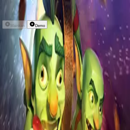
Daftar
Masuk
Mainkan
Demo
Clash of Clans Crash Mania SUPER RICH
supercell
kembali
LXTOTO — Jadwal
Pertandingan Club
Deportivo Puertollano
Selamat Datang di LXTOTO
LXTOTO
adalah platform resmi yang menyediakan
jadwal pertandingan Club Deportivo Puertollano
secara lengkap dan akurat. Situs ini dirancang bagi