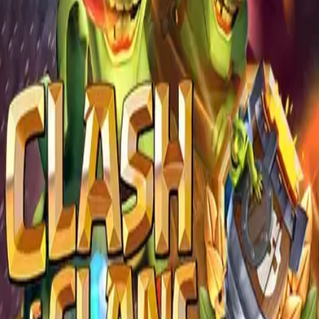
penggemar sepak bola yang ingin selalu mengikuti
perkembangan tim favorit mereka, dari hasil
pertandingan hingga agenda resmi klub, dengan
informasi yang selalu diperbarui.
Informasi Lengkap & Update Real-
Time
Melalui LXTOTO, pengunjung dapat mengakses
jadwal
pertandingan, hasil laga, statistik tim, dan berita
terbaru
tentang
Club Deportivo Puertollano
. Setiap data
diperbarui secara real-time agar penggemar tidak
ketinggalan informasi penting. Platform ini juga
menyediakan navigasi yang mudah diakses melalui
desktop maupun perangkat mobile.
Tetap Terhubung & Nikmati