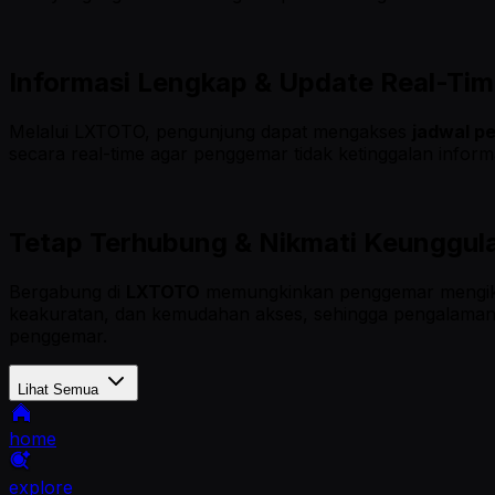
Informasi Lengkap & Update Real-Ti
Melalui LXTOTO, pengunjung dapat mengakses
jadwal pe
secara real-time agar penggemar tidak ketinggalan infor
Tetap Terhubung & Nikmati Keunggul
Bergabung di
LXTOTO
memungkinkan penggemar mengiku
keakuratan, dan kemudahan akses, sehingga pengalaman
penggemar.
Lihat Semua
home
explore