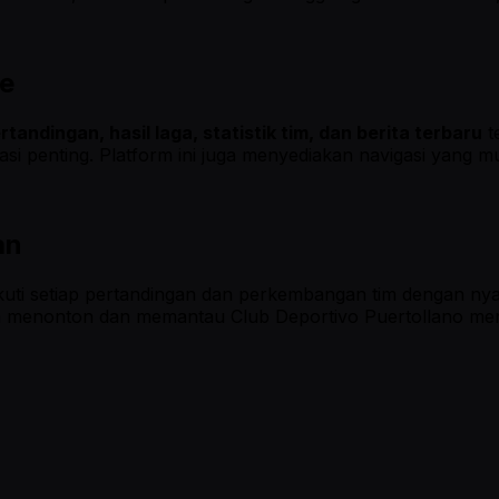
me
rtandingan, hasil laga, statistik tim, dan berita terbaru
t
masi penting. Platform ini juga menyediakan navigasi yang
an
ti setiap pertandingan dan perkembangan tim dengan n
 menonton dan memantau Club Deportivo Puertollano men