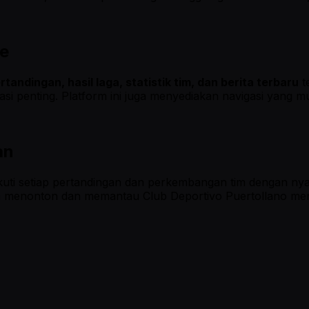
me
rtandingan, hasil laga, statistik tim, dan berita terbaru
t
masi penting. Platform ini juga menyediakan navigasi yang
an
ti setiap pertandingan dan perkembangan tim dengan n
 menonton dan memantau Club Deportivo Puertollano men