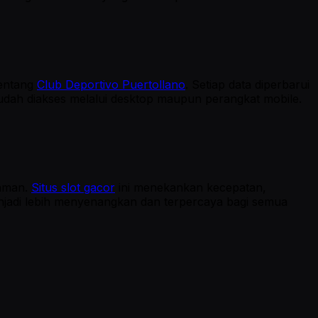
entang
Club Deportivo Puertollano
. Setiap data diperbarui
 mudah diakses melalui desktop maupun perangkat mobile.
yaman.
Situs slot gacor
ini menekankan kecepatan,
jadi lebih menyenangkan dan terpercaya bagi semua