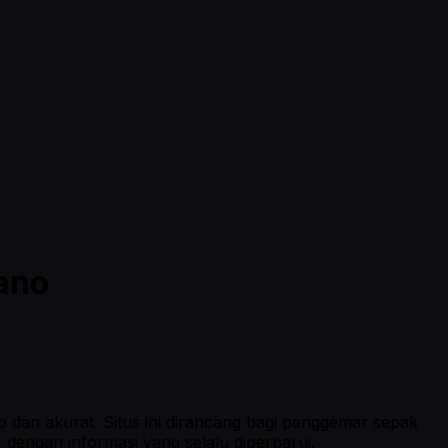
ano
 dan akurat. Situs ini dirancang bagi penggemar sepak
 dengan informasi yang selalu diperbarui.