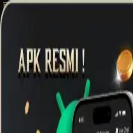
Daftar
Masuk
kembali
Detail Promosi
BONUS KHUSUS MEMBER PENGGUNA APK!
Bonus ini berlaku hanya untuk member yang bermain 
Maksimal Bonus yang diberikan Rp 5.000 Secara cuma
SYARAT & KETENTUAN :
1. Download APK & login via APK
2. Lakukan Deposit dengan Minimal Rp 20.000
3. Mainkan saldo deposit anda!
4. Konfirmasi dengan cara Kirim screenshot APK, bukti 