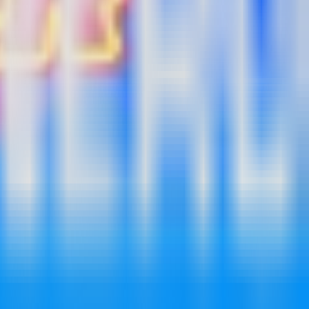
 dan akurat. Situs ini dirancang bagi penggemar sepak
 dengan informasi yang selalu diperbarui.
entang
Club Deportivo Puertollano
. Setiap data diperbarui
 mudah diakses melalui desktop maupun perangkat mobile.
yaman.
Situs slot gacor
ini menekankan kecepatan,
jadi lebih menyenangkan dan terpercaya bagi semua