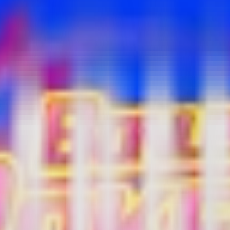
gan Club Deportivo Puertoll