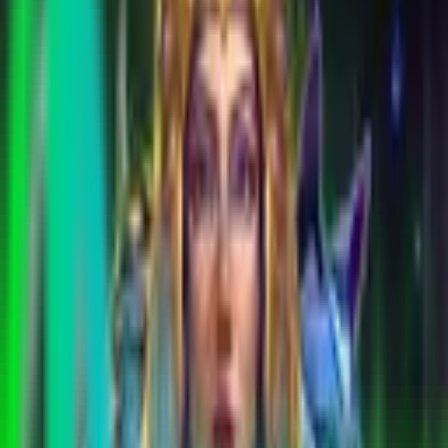
Bison Moon
Microgaming
Masters of Olympus
Microgaming
Fortune Dragon
Microgaming
WWE : Clash of the Wilds
Microgaming
9 Mad Hats
Microgaming
Playboy Wilds
Microgaming
9 Skulls Of Gold™
Microgaming
Thunderstruck® Stormchaser
Microgaming
Fishin' Christmas Pots of Gold
Microgaming
Fiona's Christmas Fortune
Microgaming
Sonic Links
Microgaming
Lucky Twins Link & Win™
Microgaming
777SuperBIGBuildUpDeluxe
Microgaming
Robin Hood’s Heroes
Microgaming
Rocky's Gold Ultraways™
Microgaming
Cats of the Caribbean™
Microgaming
Treasures of Kilauea™
Microgaming
Jade Shuriken
Microgaming
6 Rubies of Tribute™
Microgaming
Amazon Kingdom
Microgaming
Kitsune Adventure
Microgaming
Golden Dragons
Microgaming
Cairo Link & Win™
Microgaming