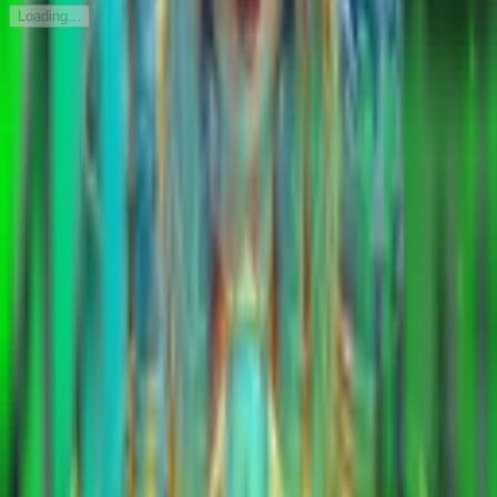
Loading...
24
/
357
Game
Page
1
of
15
LXTOTO — Jadwal
Pertandingan Club
Deportivo Puertollano
Selamat Datang di LXTOTO
LXTOTO
adalah platform resmi yang menyediakan
jadwal pertandingan Club Deportivo Puertollano
secara lengkap dan akurat. Situs ini dirancang bagi
penggemar sepak bola yang ingin selalu mengikuti
perkembangan tim favorit mereka, dari hasil