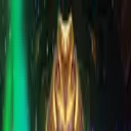
Daftar
Masuk
casino
Cari Permainan
clash of clans super scatter super rich
plinko+
super sic bo
world cup 2026
tombstone rip
crash game
for you
slot
live casino
4
arcade
fishing
2603
635
104
21
Provider :
Microgaming
Filter :
TERKENAL
Trojan Kingdom
Microgaming