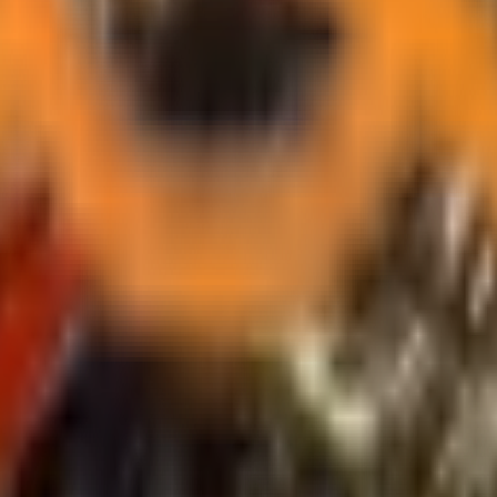
gan Club Deportivo Puertoll
l pertandingan Club Deportivo Puertollano
secara lengkap
 mereka, dari hasil pertandingan hingga agenda resmi klub,
me
rtandingan, hasil laga, statistik tim, dan berita terbaru
t