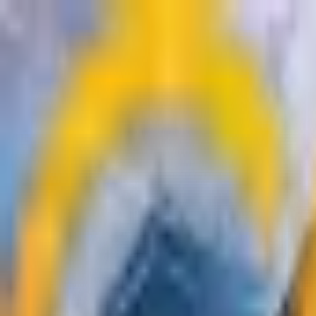
Daftar
Masuk
casino
Cari Permainan
koi gate
fire in the hole 3
clash of clans super scatter super rich
lightning baccarat
super sic bo
crash game
for you
slot
live casino
4
arcade
fishing
2603
635
104
21
Provider :
CQ9
Filter :
TERKENAL
Football Fever
CQ9