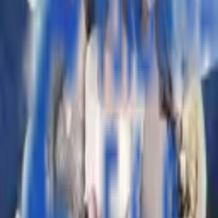
MultipleTableBaccarat
SBOBET
DragonTiger
SBOBET
SicBo
SBOBET
Roulette
SBOBET
Baccarat
SBOBET
Live Bingo!
SBOBET
Dragon Bonus
SBOBET
Royal 5 Box Blackjack
SBOBET
Royal Sic Bo
SBOBET
Royal Blackjack
SBOBET
Royal Roulette
SBOBET
Royal Baccarat
SBOBET
Money Roll
SBOBET
14
/
14
Game
Page
1
of
1
LXTOTO — Jadwal
Pertandingan Club