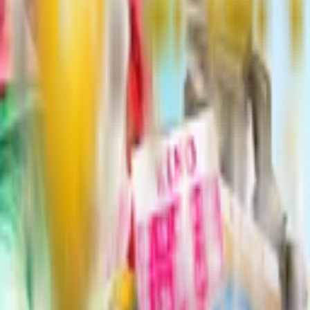
perkembangan tim favorit mereka, dari hasil
pertandingan hingga agenda resmi klub, dengan
informasi yang selalu diperbarui.
Informasi Lengkap & Update Real-
Time
Melalui LXTOTO, pengunjung dapat mengakses
jadwal
pertandingan, hasil laga, statistik tim, dan berita
terbaru
tentang
Club Deportivo Puertollano
. Setiap data
diperbarui secara real-time agar penggemar tidak
ketinggalan informasi penting. Platform ini juga
menyediakan navigasi yang mudah diakses melalui
desktop maupun perangkat mobile.
Tetap Terhubung & Nikmati
Keunggulan