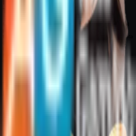
Informasi Lengkap & Update Real-
Time
Melalui LXTOTO, pengunjung dapat mengakses
jadwal
pertandingan, hasil laga, statistik tim, dan berita
terbaru
tentang
Club Deportivo Puertollano
. Setiap data
diperbarui secara real-time agar penggemar tidak
ketinggalan informasi penting. Platform ini juga
menyediakan navigasi yang mudah diakses melalui
desktop maupun perangkat mobile.
Tetap Terhubung & Nikmati
Keunggulan
Bergabung di
LXTOTO
memungkinkan penggemar
mengikuti setiap pertandingan dan perkembangan tim
dengan nyaman.
Situs slot gacor
ini menekankan
kecepatan, keakuratan, dan kemudahan akses, sehingga
pengalaman menonton dan memantau Club Deportivo