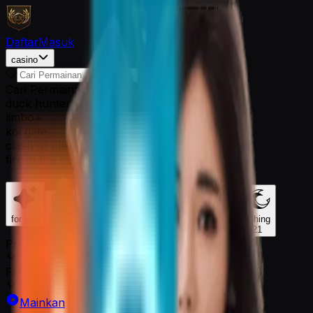
Daftar
Masuk
casino
Cari Permainan
duck hunters
limbo+
koi gate
clash of clans super scatter super rich
fire in the hole 3
crash game
for you
slot
live casino
4
arcade
fishing
2603
635
104
21
Provider :
Asia Gaming
Filter :
TERKENAL
Mainkan