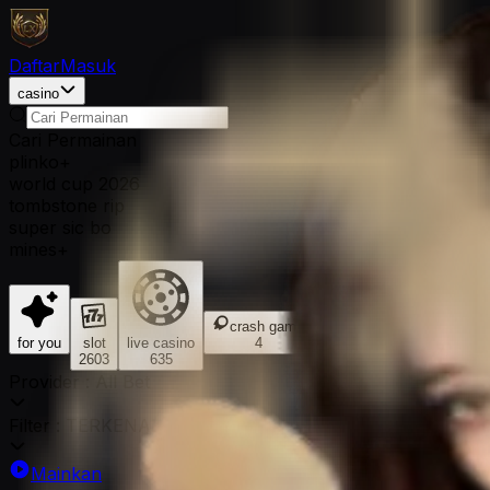
Daftar
Masuk
casino
Cari Permainan
plinko+
world cup 2026
tombstone rip
super sic bo
mines+
crash game
for you
slot
live casino
4
arcade
fishing
2603
635
104
21
Provider :
All Bet
Filter :
TERKENAL
Mainkan