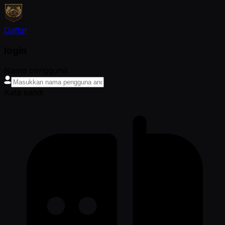
Daftar
login
Nama pengguna
Kata sandi