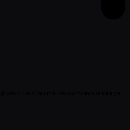
ngi kami di Live Chat untuk Membantu anda selanjutnya