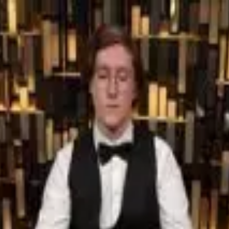
gan Club Deportivo Puertoll
l pertandingan Club Deportivo Puertollano
secara lengkap
 mereka, dari hasil pertandingan hingga agenda resmi klub,
me