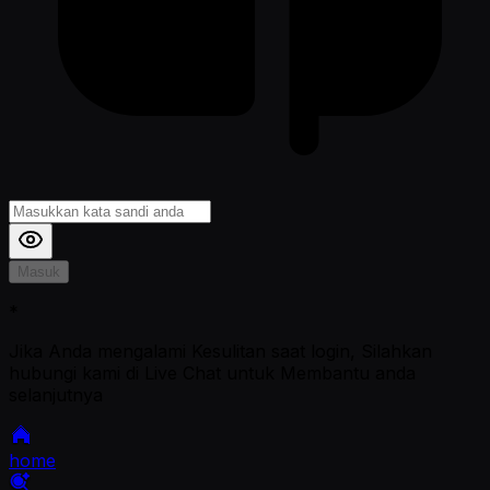
Masuk
*
Jika Anda mengalami Kesulitan saat login, Silahkan
hubungi kami di Live Chat untuk Membantu anda
selanjutnya
home