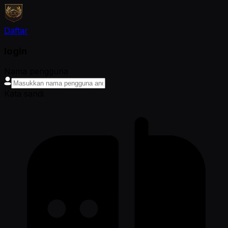
Daftar
login
Nama pengguna
Kata sandi