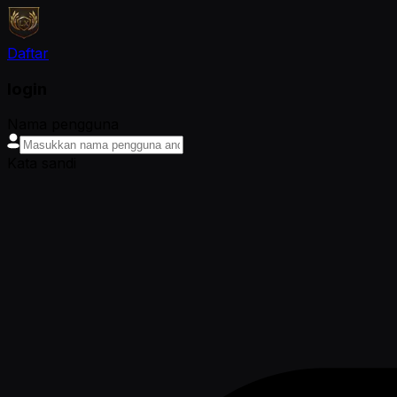
Daftar
login
Nama pengguna
Kata sandi