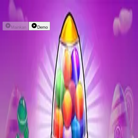
Daftar
Masuk
Mainkan
Demo
Sugar Rush 1000
pragmatic
kembali
LXTOTO — Jadwal
Pertandingan Club
Deportivo Puertollano
Selamat Datang di LXTOTO
LXTOTO
adalah platform resmi yang menyediakan
jadwal pertandingan Club Deportivo Puertollano
secara lengkap dan akurat. Situs ini dirancang bagi