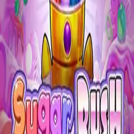
penggemar sepak bola yang ingin selalu mengikuti
perkembangan tim favorit mereka, dari hasil
pertandingan hingga agenda resmi klub, dengan
informasi yang selalu diperbarui.
Informasi Lengkap & Update Real-
Time
Melalui LXTOTO, pengunjung dapat mengakses
jadwal
pertandingan, hasil laga, statistik tim, dan berita
terbaru
tentang
Club Deportivo Puertollano
. Setiap data
diperbarui secara real-time agar penggemar tidak
ketinggalan informasi penting. Platform ini juga
menyediakan navigasi yang mudah diakses melalui
desktop maupun perangkat mobile.
Tetap Terhubung & Nikmati