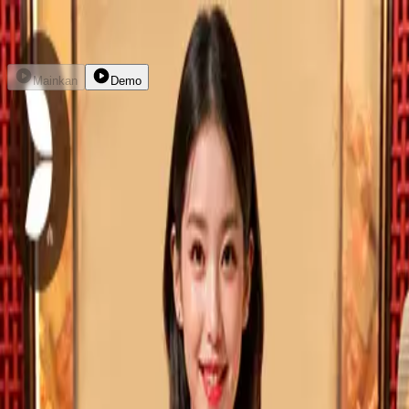
Daftar
Masuk
Mainkan
Demo
Speed Baccarat A
evolutiongaming
kembali
LXTOTO — Jadwal
Pertandingan Club
Deportivo Puertollano
Selamat Datang di LXTOTO
LXTOTO
adalah platform resmi yang menyediakan
jadwal pertandingan Club Deportivo Puertollano
secara lengkap dan akurat. Situs ini dirancang bagi