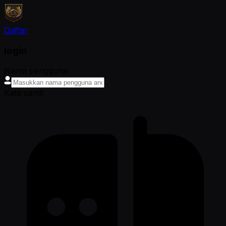
Daftar
login
Nama pengguna
Kata sandi