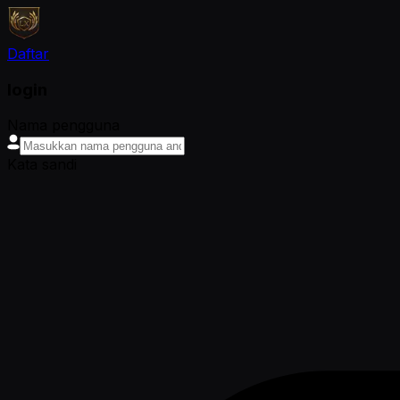
Daftar
login
Nama pengguna
Kata sandi