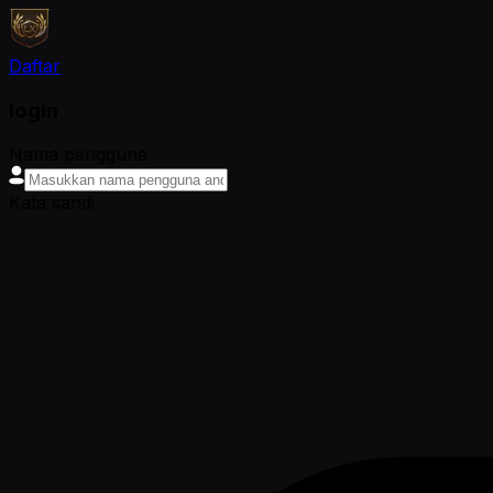
Daftar
login
Nama pengguna
Kata sandi