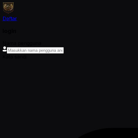
Daftar
login
Nama pengguna
Kata sandi