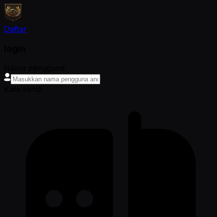
Daftar
login
Nama pengguna
Kata sandi