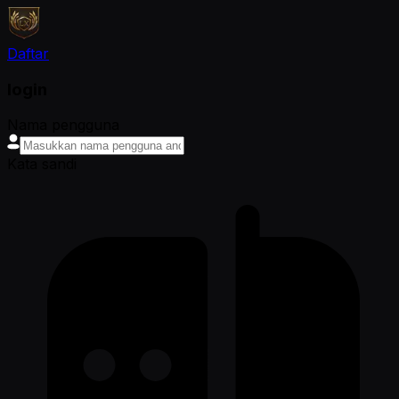
Daftar
login
Nama pengguna
Kata sandi