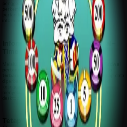
penggemar sepak bola yang ingin selalu mengikuti
perkembangan tim favorit mereka, dari hasil
pertandingan hingga agenda resmi klub, dengan
informasi yang selalu diperbarui.
Informasi Lengkap & Update Real-
Time
Melalui LXTOTO, pengunjung dapat mengakses
jadwal
pertandingan, hasil laga, statistik tim, dan berita
terbaru
tentang
Club Deportivo Puertollano
. Setiap data
diperbarui secara real-time agar penggemar tidak
ketinggalan informasi penting. Platform ini juga
menyediakan navigasi yang mudah diakses melalui
desktop maupun perangkat mobile.
Tetap Terhubung & Nikmati