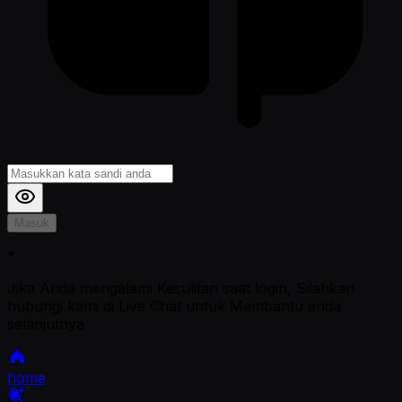
Masuk
*
Jika Anda mengalami Kesulitan saat login, Silahkan
hubungi kami di Live Chat untuk Membantu anda
selanjutnya
home