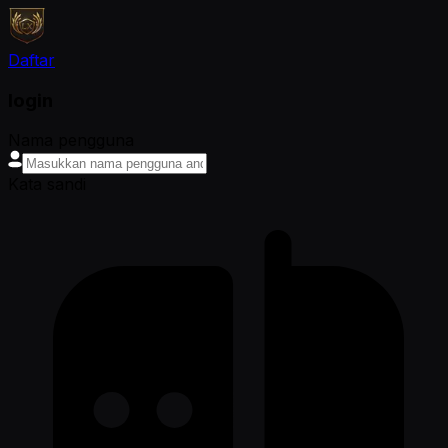
Daftar
login
Nama pengguna
Kata sandi